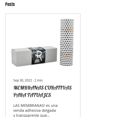
Posts
Sep 30, 2022
∙
2
min
MEMBRANAS CURATIVAS
PARA TATUAJES
LAS MEMBRANAS! es una
venda adhesiva delgada
y transparente que