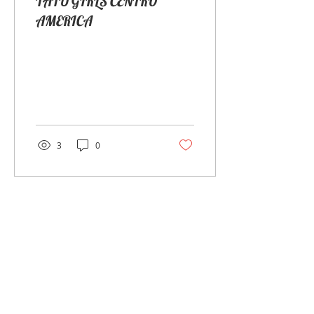
TATU GIRLS CENTRO
AMERICA
3
0