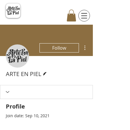
More actions
Follow
Writer
ARTE EN PIEL
Profile
Join date: Sep 10, 2021