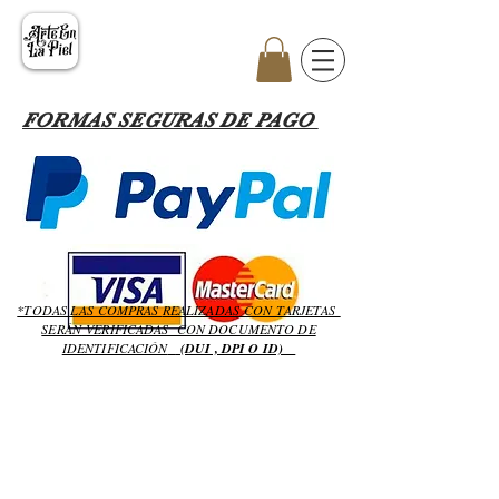
FORMAS SEGURAS DE PAGO
*TODAS LAS COMPRAS
REALIZADAS
CON TARJETAS
SERÁN
VERIFICADAS CON DOCUMENTO DE
IDENTIFICACIÓN
(DUI , DPI O ID)